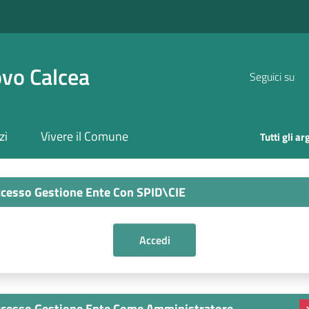
vo Calcea
Seguici su
zi
Vivere il Comune
Tutti gli a
cesso Gestione Ente Con SPID\CIE
cesso Gestione Ente Come Amministratore