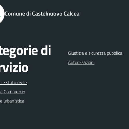
Comune di Castelnuovo Calcea
tegorie di
Giustizia e sicurezza pubblica
rvizio
Autorizzazioni
 e stato civile
 e Commercio
e urbanistica