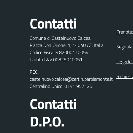
Contatti
Prenota
Comune di Castelnuovo Calcea
Piazza Don Orione, 1, 14040 AT, Italia
Segnalaz
Codice Fiscale: 82000110054
Partita IVA: 00825010051
Leggi le
PEC:
Richiest
castelnuovo.calcea@cert.ruparpiemonte.it
Centralino Unico: 0141 957125
Contatti
D.P.O.