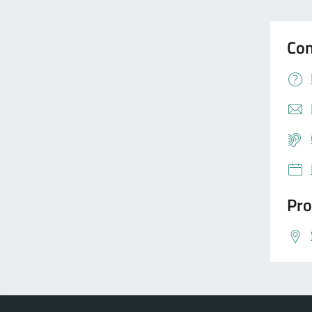
Con
Pro