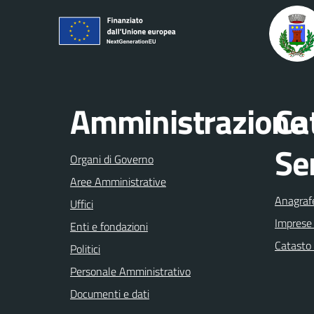
Amministrazione
Ca
Se
Organi di Governo
Aree Amministrative
Anagrafe
Uffici
Imprese
Enti e fondazioni
Catasto 
Politici
Personale Amministrativo
Documenti e dati