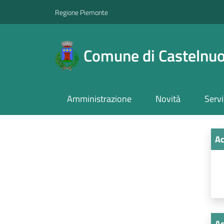
Regione Piemonte
Comune di Castelnuo
Amministrazione
Novità
Servi
Ac
Ac